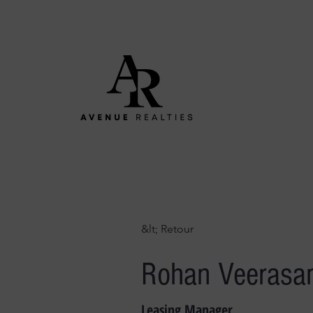
&lt; Retour
Rohan Veeras
Leasing Manager