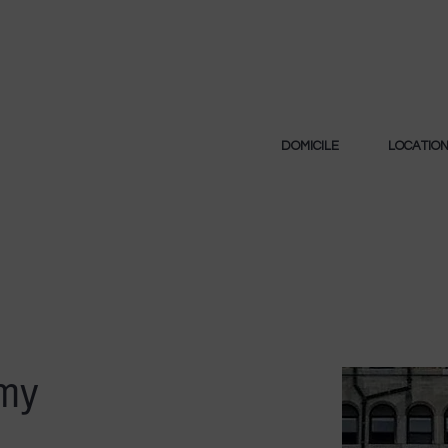
DOMICILE
LOCATIO
amy