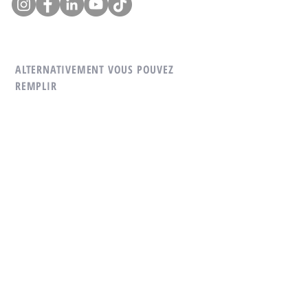
ALTERNATIVEMENT VOUS POUVEZ
REMPLIR
DANS
THE FOLLOWING CONTACT FORM :