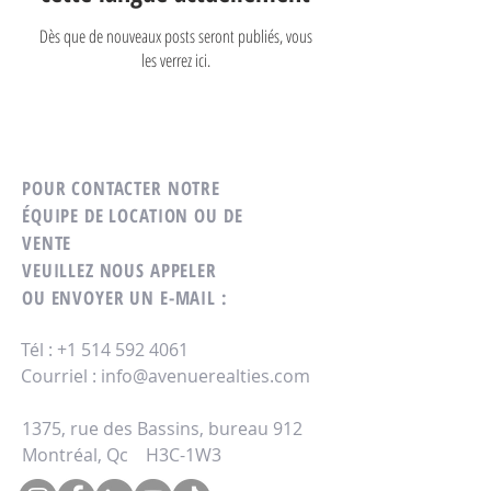
Dès que de nouveaux posts seront publiés, vous
les verrez ici.
POUR CONTACTER NOTRE
ÉQUIPE DE LOCATION OU DE
VENTE
VEUILLEZ NOUS APPELER
OU ENVOYER UN E-MAIL :
Tél :
+1 514 592 4061
Courriel :
info@avenuerealties.com
1375, rue des Bassins, bureau 91
2
Montréal, Qc H3C-1W3