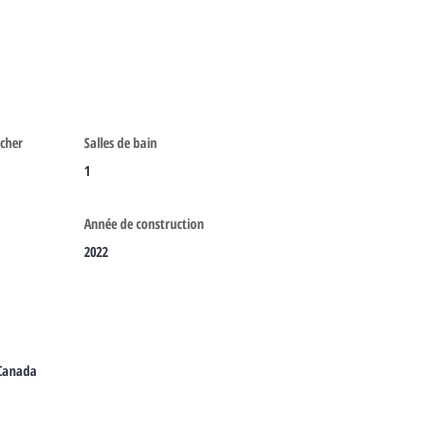
cher
Salles de bain
1
Année de construction
2022
 Canada