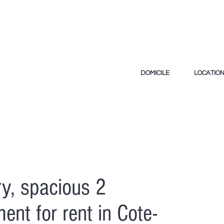
DOMICILE
LOCATIO
y, spacious 2
nt for rent in Cote-