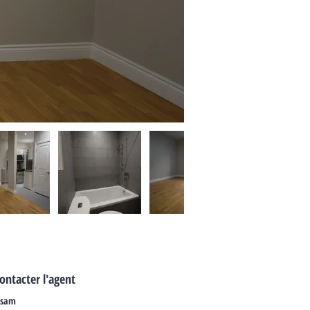
ontacter l'agent
ssam