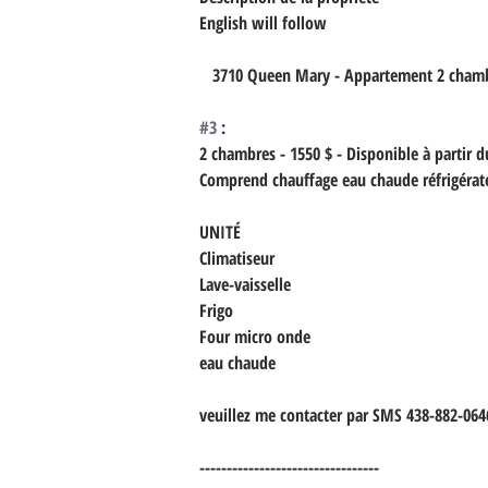
English will follow
   3710 Queen Mary - Appartement 2 cham
#3
 :
2 chambres - 1550 $ - Disponible à partir d
Comprend chauffage eau chaude réfrigérate
UNITÉ
Climatiseur
Lave-vaisselle
Frigo
Four micro onde
eau chaude
veuillez me contacter par SMS 438-882-0646
---------------------------------