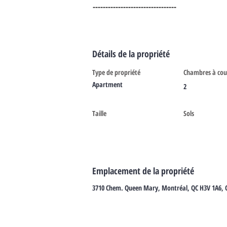
---------------------------------	
Détails de la propriété
Type de propriété
Chambres à cou
Apartment
2
Taille
Sols
Emplacement de la propriété
3710 Chem. Queen Mary, Montréal, QC H3V 1A6,