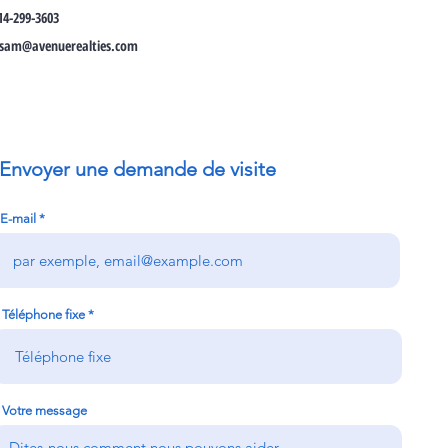
14-299-3603
ssam@avenuerealties.com
Envoyer une demande de visite
E-mail
Téléphone fixe
Votre message