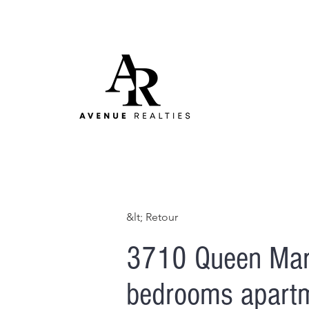
&lt; Retour
3710 Queen Mar
bedrooms apartme