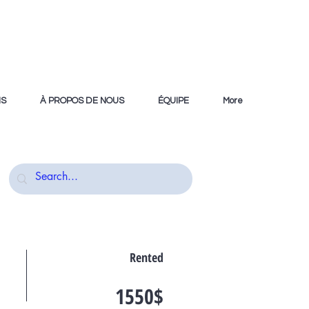
NS
À PROPOS DE NOUS
ÉQUIPE
More
Rented
1550$