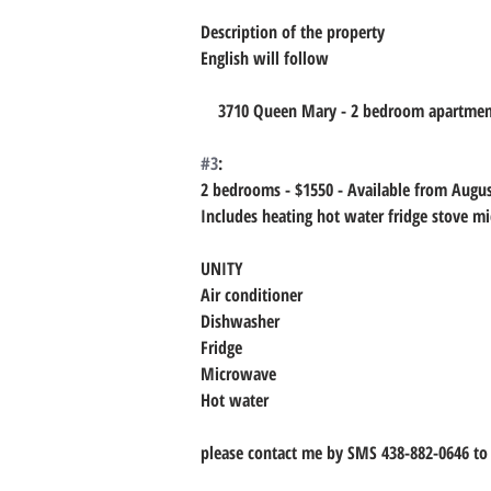
Description of the property
English will follow
    3710 Queen Mary - 2 bedroom apartme
#3
:
2 bedrooms - $1550 - Available from Augus
Includes heating hot water fridge stove 
UNITY
Air conditioner
Dishwasher
Fridge
Microwave
Hot water
please contact me by SMS 438-882-0646 to 