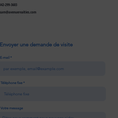
142-299-3603
ssam@avenuerealties.com
Envoyer une demande de visite
E-mail
Téléphone fixe
Votre message