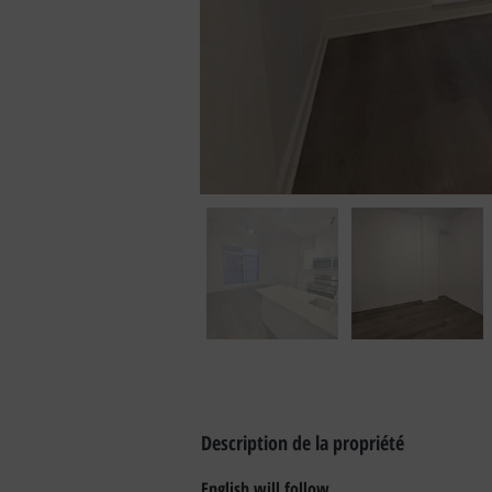
Description de la propriété
English will follow 