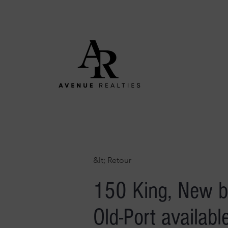
&lt; Retour
150 King, New bu
Old-Port available