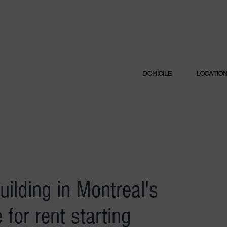
DOMICILE
LOCATIO
ilding in Montreal's
 for rent starting