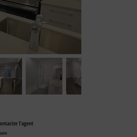
ontacter l'agent
ssam