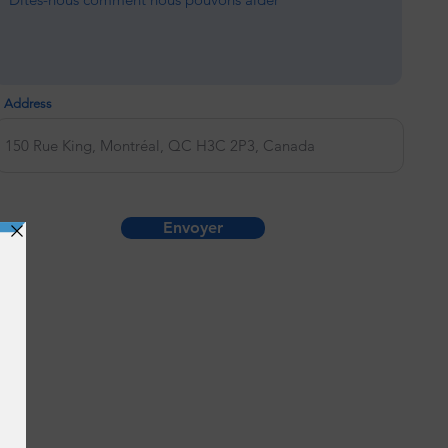
Address
Envoyer