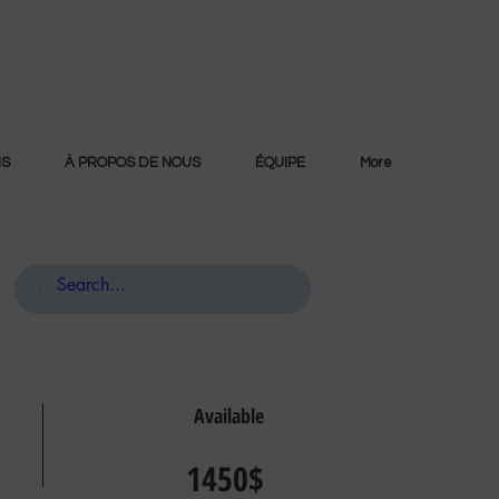
NS
À PROPOS DE NOUS
ÉQUIPE
More
Available
1450$