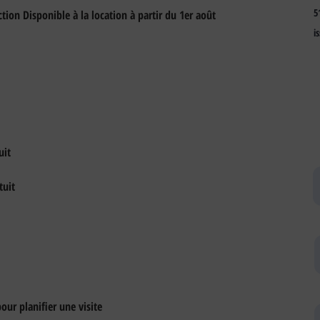
5
tion Disponible à la location à partir du 1er août 
i
uit
tuit
ur planifier une visite